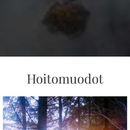
Hoitomuodot