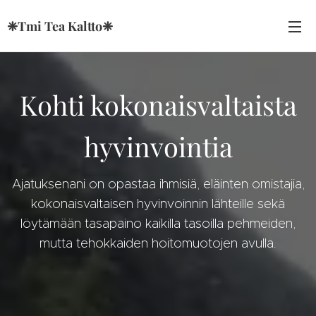
❈Tmi Tea Kaltto❈
Kohti kokonaisvaltaista
hyvinvointia
Ajatuksenani on opastaa ihmisiä, eläinten omistajia,
kokonaisvaltaisen hyvinvoinnin lähteille sekä
löytämään tasapaino kaikilla tasoilla pehmeiden,
mutta tehokkaiden hoitomuotojen avulla.