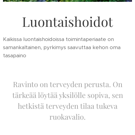
Luontaishoidot
Kaikissa luontaishoidoissa toimintaperiaate on
samankaltainen, pyrkimys saavuttaa kehon oma
tasapaino
Ravinto on terveyden perusta. On
tärkeää löytää yksilölle sopiva, sen
hetkistä terveyden tilaa tukeva
ruokavalio.