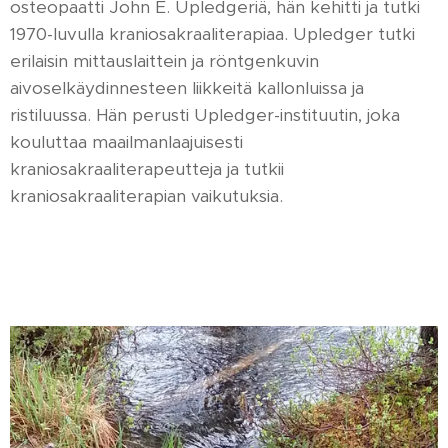
osteopaatti John E. Upledgeriä, hän kehitti ja tutki
1970-luvulla kraniosakraaliterapiaa. Upledger tutki
erilaisin mittauslaittein ja röntgenkuvin
aivoselkäydinnesteen liikkeitä kallonluissa ja
ristiluussa. Hän perusti Upledger-instituutin, joka
kouluttaa maailmanlaajuisesti
kraniosakraaliterapeutteja ja tutkii
kraniosakraaliterapian vaikutuksia.