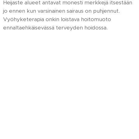
Heijaste alueet antavat monesti merkkejä itsestään
jo ennen kun varsinainen sairaus on puhjennut.
Vyöhyketerapia onkin loistava hoitomuoto
ennaltaehkäisevässä terveyden hoidossa.