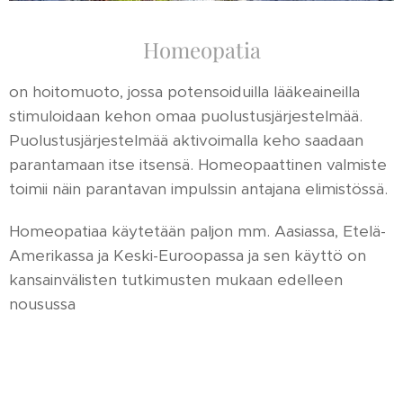
Homeopatia
on hoitomuoto, jossa potensoiduilla lääkeaineilla
stimuloidaan kehon omaa puolustusjärjestelmää.
Puolustusjärjestelmää aktivoimalla keho saadaan
parantamaan itse itsensä. Homeopaattinen valmiste
toimii näin parantavan impulssin antajana elimistössä.
Homeopatiaa käytetään paljon mm. Aasiassa, Etelä-
Amerikassa ja Keski-Euroopassa ja sen käyttö on
kansainvälisten tutkimusten mukaan edelleen
nousussa